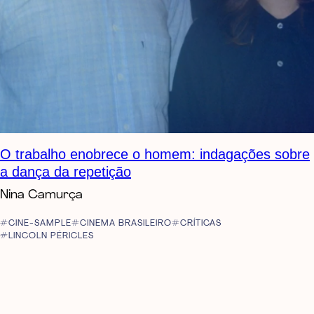
O trabalho enobrece o homem: indagações sobre
a dança da repetição
Nina Camurça
CINE-SAMPLE
CINEMA BRASILEIRO
CRÍTICAS
LINCOLN PÉRICLES