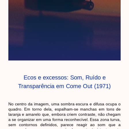
Ecos e excessos: Som, Ruído e
Transparência em Come Out (1971)
No centro da imagem, uma sombra escura e difusa ocupa o
quadro. Em torno dela, espalham-se manchas em tons de
laranja e amarelo que, embora criem contraste, não chegam
a se organizar em uma forma reconhecível. Essa zona turva,
sem contornos definidos, parece reagir ao som que a