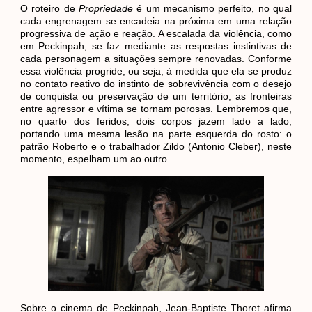
O roteiro de
Propriedade
é um mecanismo perfeito, no qual
cada engrenagem se encadeia na próxima em uma relação
progressiva de ação e reação. A escalada da violência, como
em Peckinpah, se faz mediante as respostas instintivas de
cada personagem a situações sempre renovadas. Conforme
essa violência progride, ou seja, à medida que ela se produz
no contato reativo do instinto de sobrevivência com o desejo
de conquista ou preservação de um território, as fronteiras
entre agressor e vítima se tornam porosas. Lembremos que,
no quarto dos feridos, dois corpos jazem lado a lado,
portando uma mesma lesão na parte esquerda do rosto: o
patrão Roberto e o trabalhador Zildo (Antonio Cleber), neste
momento, espelham um ao outro.
Sobre o cinema de Peckinpah, Jean-Baptiste Thoret afirma