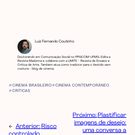
Luiz Fernando Coutinho
Doutorando em Comunicação Social no PPGCOM-UFMG. Edita a
Revista Madonna e colabora com a LIMITE – Revista de Ensaios e
Crítica de Arte. Também atua como tradutor para o Vestido sem
costura – blog de cinema.
CINEMA BRASILEIRO
CINEMA CONTEMPORÂNEO
CRÍTICAS
Próximo:
Plastificar
imagens de desejo:
←
Anterior:
Risco
uma conversa a
controlado,