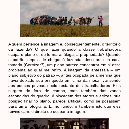
A quem pertence a imagem e, consequentemente, o território
da fazenda? O que fazer quando a classe trabalhadora
ocupa o plano e, de forma análoga, a propriedade? Quando
o patrão, depois de chegar à fazenda, descobre sua casa
tomada (Cortázar?), um plano parece concentrar em si esse
problema ao qual me refiro. A imagem da antessala – um
plano subjetivo do patrão –, antes ocupada pela menina que
havia deixado seu brinquedo em cima da mesa, vai sendo
aos poucos povoada pelo restante dos trabalhadores. Eles
surgem do fora de campo, mas também das zonas
escondidas do quadro. A blocagem dos atores e atrizes, sua
posição final no plano, parece artificial, como se posassem
para uma fotografia. E, no fundo, é também isto que eles
reivindicam: o direito de ocupar a imagem.