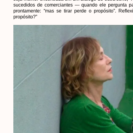
sucedidos de comerciantes — quando ele pergunta par
prontamente: “mas se tirar perde o propósito”. Reflexi
propósito?”