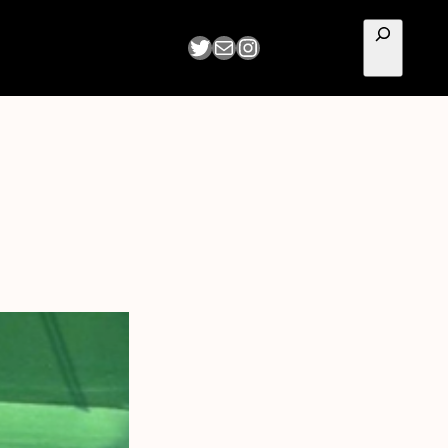
Pesquisar
Twitter
E-mail
Instagram