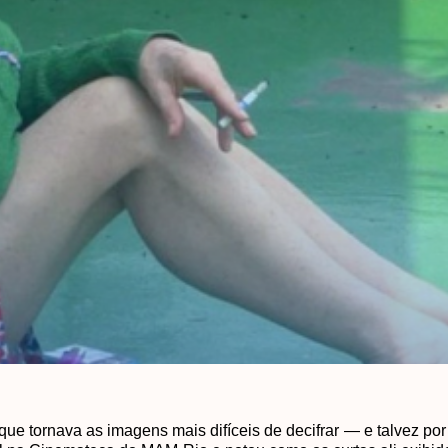
e tornava as imagens mais difíceis de decifrar — e talvez po