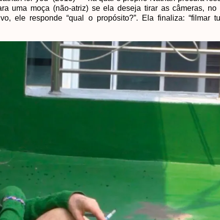
a uma moça (não-atriz) se ela deseja tirar as câmeras, no
vo, ele responde “qual o propósito?”. Ela finaliza: “filmar 