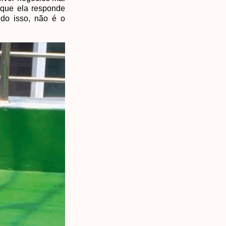
 que ela responde
tudo isso, não é o