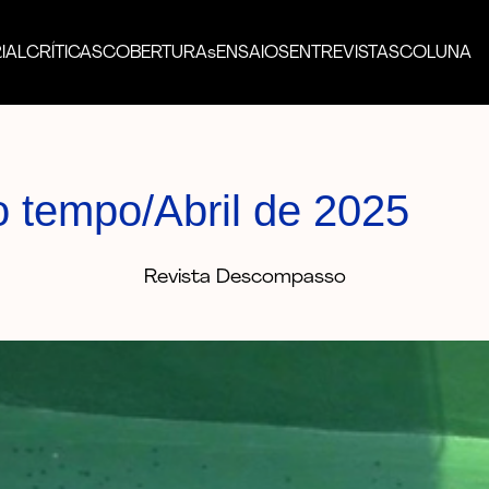
IAL
CRÍTICAS
COBERTURAs
ENSAIOS
ENTREVISTAS
COLUNA
o tempo/Abril de 2025
Revista Descompasso