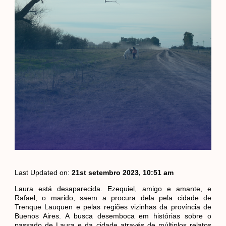
Last Updated on:
21st setembro 2023, 10:51 am
Laura está desaparecida. Ezequiel, amigo e amante, e
Rafael, o marido, saem a procura dela pela cidade de
Trenque Lauquen e pelas regiões vizinhas da província de
Buenos Aires. A busca desemboca em histórias sobre o
passado de Laura e da cidade através de múltiplos relatos