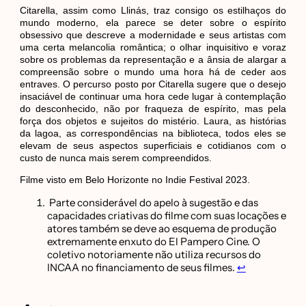
Citarella, assim como Llinás, traz consigo os estilhaços do
mundo moderno, ela parece se deter sobre o espírito
obsessivo que descreve a modernidade e seus artistas com
uma certa melancolia romântica; o olhar inquisitivo e voraz
sobre os problemas da representação e a ânsia de alargar a
compreensão sobre o mundo uma hora há de ceder aos
entraves. O percurso posto por Citarella sugere que o desejo
insaciável de continuar uma hora cede lugar à contemplação
do desconhecido, não por fraqueza de espírito, mas pela
força dos objetos e sujeitos do mistério. Laura, as histórias
da lagoa, as correspondências na biblioteca, todos eles se
elevam de seus aspectos superficiais e cotidianos com o
custo de nunca mais serem compreendidos.
Filme visto em Belo Horizonte no Indie Festival 2023.
Parte considerável do apelo à sugestão e das
capacidades criativas do filme com suas locações e
atores também se deve ao esquema de produção
extremamente enxuto do El Pampero Cine. O
coletivo notoriamente não utiliza recursos do
INCAA no financiamento de seus filmes.
↩︎