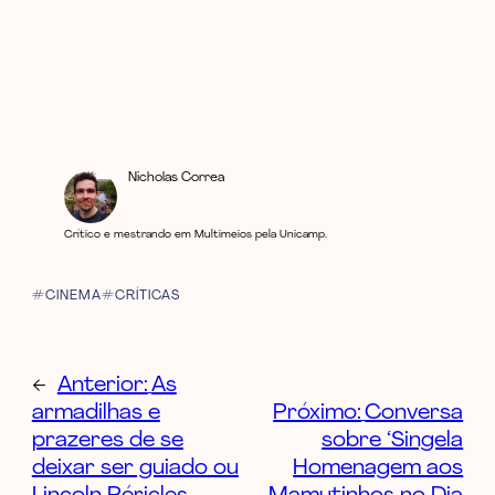
Nicholas Correa
Crítico e mestrando em Multimeios pela Unicamp.
CINEMA
CRÍTICAS
←
Anterior:
As
armadilhas e
Próximo:
Conversa
prazeres de se
sobre ‘Singela
deixar ser guiado ou
Homenagem aos