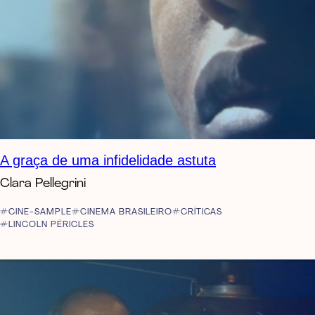
A graça de uma infidelidade astuta
Clara Pellegrini
CINE-SAMPLE
CINEMA BRASILEIRO
CRÍTICAS
LINCOLN PÉRICLES