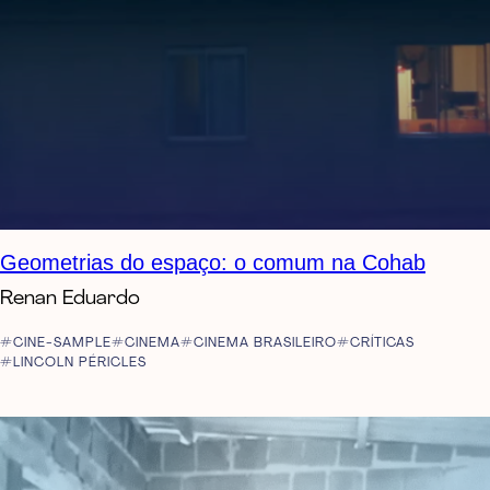
Geometrias do espaço: o comum na Cohab
Renan Eduardo
CINE-SAMPLE
CINEMA
CINEMA BRASILEIRO
CRÍTICAS
LINCOLN PÉRICLES