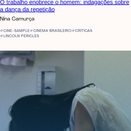
O trabalho enobrece o homem: indagações sobre
a dança da repetição
Nina Camurça
CINE-SAMPLE
CINEMA BRASILEIRO
CRÍTICAS
LINCOLN PÉRICLES