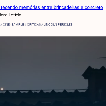
Tecendo memórias entre brincadeiras e concreto
Iara Letícia
CINE-SAMPLE
CRÍTICAS
LINCOLN PÉRICLES