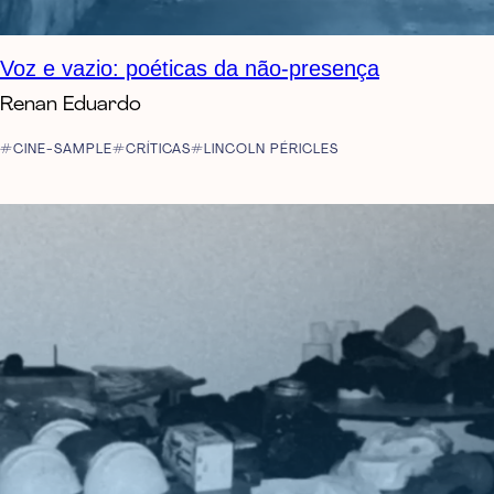
Voz e vazio: poéticas da não-presença
Renan Eduardo
CINE-SAMPLE
CRÍTICAS
LINCOLN PÉRICLES