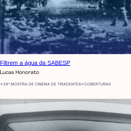
Filtrem a água da SABESP
Lucas Honorato
29ª MOSTRA DE CINEMA DE TIRADENTES
COBERTURAS