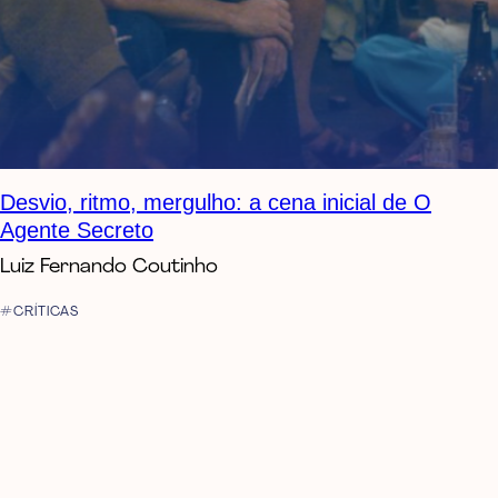
Desvio, ritmo, mergulho: a cena inicial de O
Agente Secreto
Luiz Fernando Coutinho
CRÍTICAS