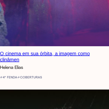
O cinema em sua órbita, a imagem como
clinâmen
Helena Elias
4º FENDA
COBERTURAS