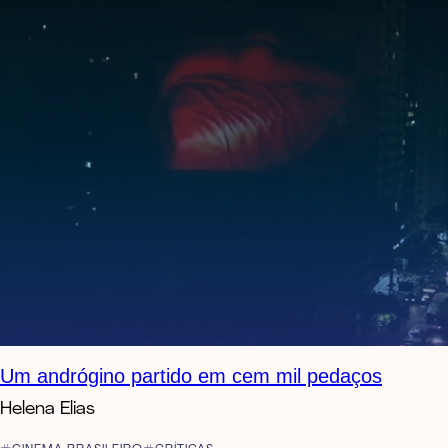
Um andrógino partido em cem mil pedaços
Helena Elias