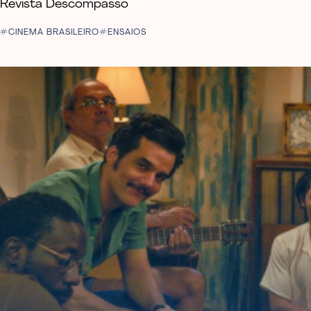
Revista Descompasso
CINEMA BRASILEIRO
ENSAIOS