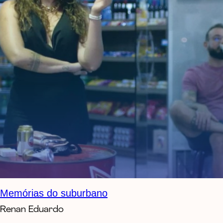
Memórias do suburbano
Renan Eduardo