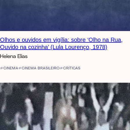
Olhos e ouvidos em vigília: sobre ‘Olho na Rua,
Ouvido na cozinha’ (Lula Lourenço, 1978)
Helena Elias
CINEMA
CINEMA BRASILEIRO
CRÍTICAS