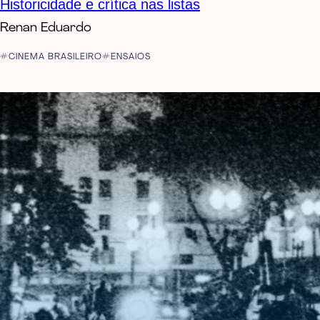
Historicidade e crítica nas listas
Renan Eduardo
CINEMA BRASILEIRO
ENSAIOS